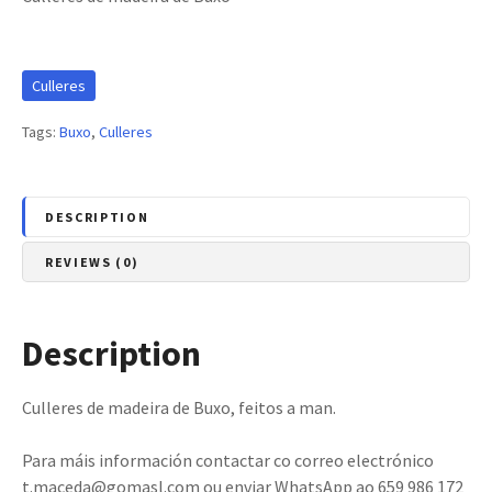
Culleres
Tags:
Buxo
,
Culleres
DESCRIPTION
REVIEWS (0)
Description
Culleres de madeira de Buxo, feitos a man.
Para máis información contactar co correo electrónico
t.maceda@gomasl.com ou enviar WhatsApp ao 659 986 172